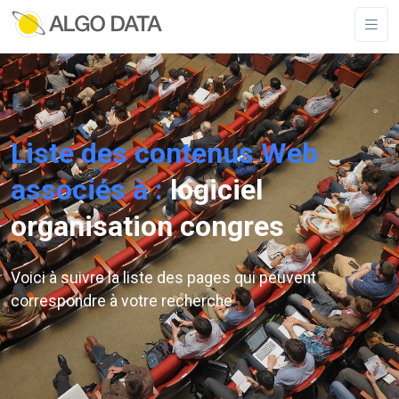
Liste des contenus Web
associés à :
logiciel
organisation congres
Voici à suivre la liste des pages qui peuvent
correspondre à votre recherche