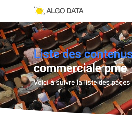
Liste des contenus
commerciale pme
Voici à suivre la liste des page